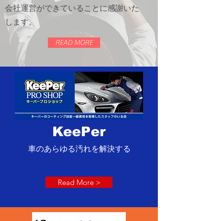
会社運営ができていることに感謝いた
します。
READ MORE
KeePer
車のあらゆる汚れを解決する
Read More >