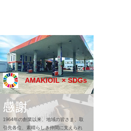
AMAKIOIL × SDGs
感謝
1964年の創業以来、地域の皆さま、取
引先各位、素晴らしき仲間に支えられ