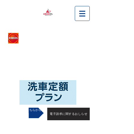
すべての人の笑顔のために
ENEOS 天木石油
AMAKIOIL LTD.
WＥＢ予約はこちらから
電子請求に関するおしらせ