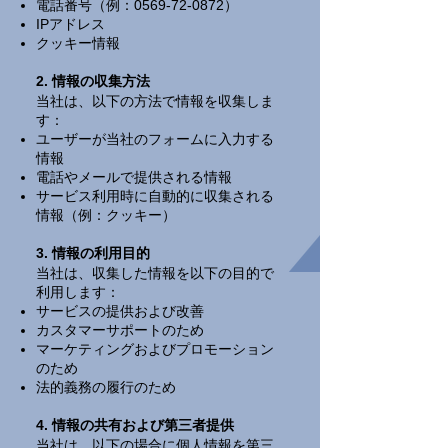
電話番号（例：0569-72-0872）
IPアドレス
クッキー情報
2. 情報の収集方法
当社は、以下の方法で情報を収集しま
す：
ユーザーが当社のフォームに入力する
情報
電話やメールで提供される情報
サービス利用時に自動的に収集される
情報（例：クッキー）
3. 情報の利用目的
当社は、収集した情報を以下の目的で
利用します：
サービスの提供および改善
カスタマーサポートのため
マーケティングおよびプロモーション
のため
法的義務の履行のため
4. 情報の共有および第三者提供
当社は、以下の場合に個人情報を第三