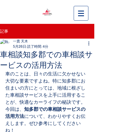
記事
一貴 天木
5月26日
読了時間: 4分
車相談知多郡での車相談サ
ービスの活用方法
車のことは、日々の生活に欠かせない
大切な要素ですよね。特に知多郡にお
住まいの方にとっては、地域に根ざし
た車相談サービスを上手に活用するこ
とが、快適なカーライフの秘訣です。
今回は、
知多郡での車相談サービスの
活用方法
について、わかりやすくお伝
えします。ぜひ参考にしてください
ね！